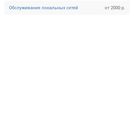
Обслуживание локальных сетей
от 2000 р.